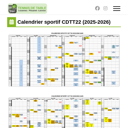
Calendrier sportif CDTT22 (2025-2026)